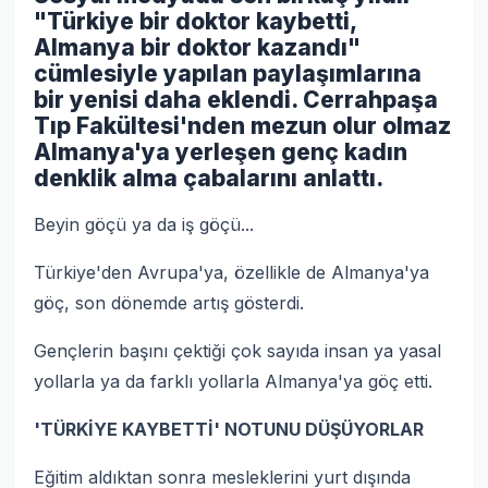
"Türkiye bir doktor kaybetti,
Almanya bir doktor kazandı"
cümlesiyle yapılan paylaşımlarına
bir yenisi daha eklendi. Cerrahpaşa
Tıp Fakültesi'nden mezun olur olmaz
Almanya'ya yerleşen genç kadın
denklik alma çabalarını anlattı.
Beyin göçü ya da iş göçü...
Türkiye'den Avrupa'ya, özellikle de Almanya'ya
göç, son dönemde artış gösterdi.
Gençlerin başını çektiği çok sayıda insan ya yasal
yollarla ya da farklı yollarla Almanya'ya göç etti.
'TÜRKİYE KAYBETTİ' NOTUNU DÜŞÜYORLAR
Eğitim aldıktan sonra mesleklerini yurt dışında