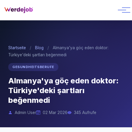
Startseite
/
Blog
/
Almanya'ya göç eden doktor:
Türkiye'deki şartları beğenmedi
GESUNDHEITSBERUFE
Almanya'ya göç eden doktor:
Türkiye'deki şartları
beğenmedi
Admin User
02 Mar 2026
345 Aufrufe