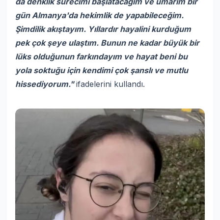
da denklik sürecimi başlatacağım ve umarım bir
gün Almanya'da hekimlik de yapabileceğim.
Şimdilik akıştayım. Yıllardır hayalini kurduğum
pek çok şeye ulaştım. Bunun ne kadar büyük bir
lüks olduğunun farkındayım ve hayat beni bu
yola soktuğu için kendimi çok şanslı ve mutlu
hissediyorum."
ifadelerini kullandı.