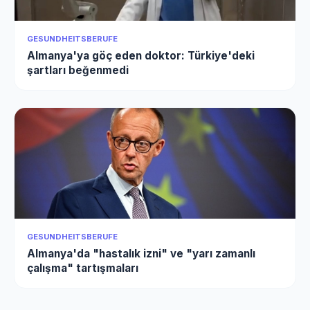
GESUNDHEITSBERUFE
Almanya'ya göç eden doktor: Türkiye'deki
şartları beğenmedi
GESUNDHEITSBERUFE
Almanya'da "hastalık izni" ve "yarı zamanlı
çalışma" tartışmaları