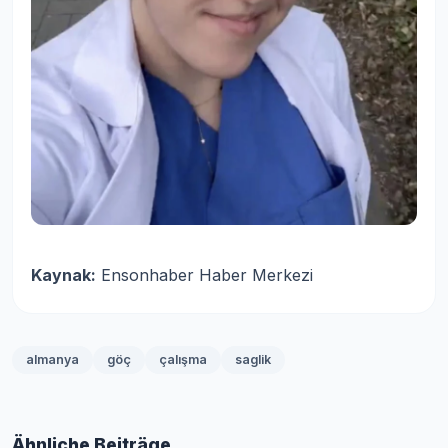
Kaynak:
Ensonhaber Haber Merkezi
almanya
göç
çalışma
saglik
Ähnliche Beiträge