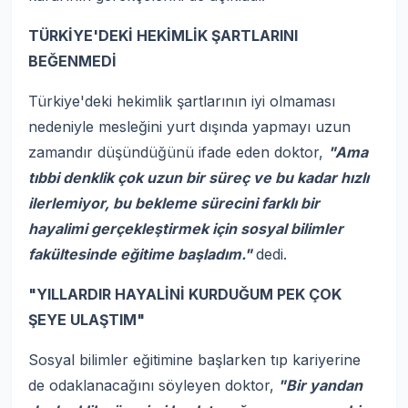
TÜRKİYE'DEKİ HEKİMLİK ŞARTLARINI
BEĞENMEDİ
Türkiye'deki hekimlik şartlarının iyi olmaması
nedeniyle mesleğini yurt dışında yapmayı uzun
zamandır düşündüğünü ifade eden doktor,
"Ama
tıbbi denklik çok uzun bir süreç ve bu kadar hızlı
ilerlemiyor, bu bekleme sürecini farklı bir
hayalimi gerçekleştirmek için sosyal bilimler
fakültesinde eğitime başladım."
dedi.
"YILLARDIR HAYALİNİ KURDUĞUM PEK ÇOK
ŞEYE ULAŞTIM"
Sosyal bilimler eğitimine başlarken tıp kariyerine
de odaklanacağını söyleyen doktor,
"Bir yandan