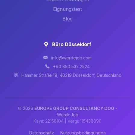
Eignungstest
Blog
Büro Düsseldorf
info@werdejob.com
+90 850 532 2524
Hammer Straße 19, 40219 Düsseldorf, Deutschland
© 2026
EUROPE GROUP CONSULTANCY DOO
-
WerdeJob
Kayıt: 22158104 | Vergi: 115438890
Datenschutz
Nutzungsbedingungen