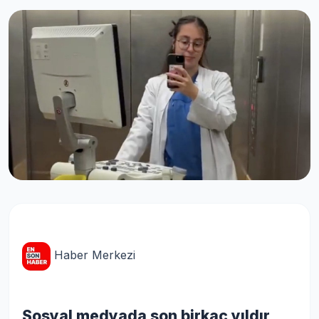
Haber Merkezi
Sosyal medyada son birkaç yıldır