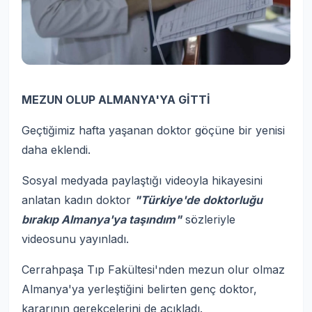
MEZUN OLUP ALMANYA'YA GİTTİ
Geçtiğimiz hafta yaşanan doktor göçüne bir yenisi
daha eklendi.
Sosyal medyada paylaştığı videoyla hikayesini
anlatan kadın doktor
"Türkiye'de doktorluğu
bırakıp Almanya'ya taşındım"
sözleriyle
videosunu yayınladı.
Cerrahpaşa Tıp Fakültesi'nden mezun olur olmaz
Almanya'ya yerleştiğini belirten genç doktor,
kararının gerekçelerini de açıkladı.