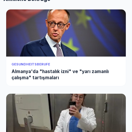
GESUNDHEITSBERUFE
Almanya'da "hastalık izni" ve "yarı zamanlı
çalışma" tartışmaları