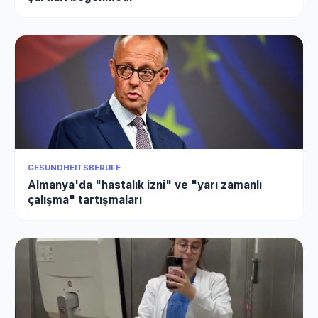
GESUNDHEITSBERUFE
Almanya'da "hastalık izni" ve "yarı zamanlı
çalışma" tartışmaları