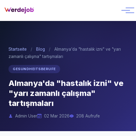
Startseite
/
Blog
/
Almanya'da "hastalık izni" ve "yarı
zamanlı çalışma" tartışmaları
GESUNDHEITSBERUFE
Almanya'da "hastalık izni" ve
"yarı zamanlı çalışma"
tartışmaları
Admin User
02 Mar 2026
208 Aufrufe