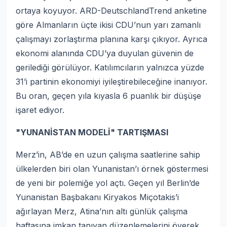
ortaya koyuyor. ARD-DeutschlandTrend anketine
göre Almanların üçte ikisi CDU’nun yarı zamanlı
çalışmayı zorlaştırma planına karşı çıkıyor. Ayrıca
ekonomi alanında CDU’ya duyulan güvenin de
gerilediği görülüyor. Katılımcıların yalnızca yüzde
31’i partinin ekonomiyi iyileştirebileceğine inanıyor.
Bu oran, geçen yıla kıyasla 6 puanlık bir düşüşe
işaret ediyor.
"YUNANİSTAN MODELİ" TARTIŞMASI
Merz’in, AB’de en uzun çalışma saatlerine sahip
ülkelerden biri olan Yunanistan’ı örnek göstermesi
de yeni bir polemiğe yol açtı. Geçen yıl Berlin’de
Yunanistan Başbakanı Kiryakos Miçotakis’i
ağırlayan Merz, Atina’nın altı günlük çalışma
haftasına imkan tanıyan düzenlemelerini överek,