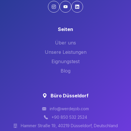
Seiten
Über uns
Unsere Leistungen
Eignungstest
Blog
Büro Düsseldorf
info@werdejob.com
+90 850 532 2524
Hammer Straße 19, 40219 Düsseldorf, Deutschland