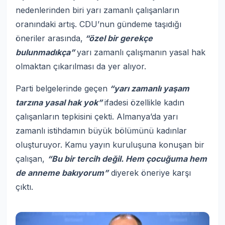
nedenlerinden biri yarı zamanlı çalışanların
oranındaki artış. CDU’nun gündeme taşıdığı
öneriler arasında,
“özel bir gerekçe
bulunmadıkça”
yarı zamanlı çalışmanın yasal hak
olmaktan çıkarılması da yer alıyor.
Parti belgelerinde geçen
“yarı zamanlı yaşam
tarzına yasal hak yok”
ifadesi özellikle kadın
çalışanların tepkisini çekti. Almanya’da yarı
zamanlı istihdamın büyük bölümünü kadınlar
oluşturuyor. Kamu yayın kuruluşuna konuşan bir
çalışan,
“Bu bir tercih değil. Hem çocuğuma hem
de anneme bakıyorum”
diyerek öneriye karşı
çıktı.