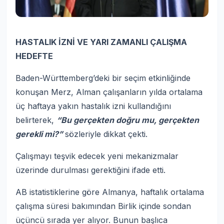
HASTALIK İZNİ VE YARI ZAMANLI ÇALIŞMA
HEDEFTE
Baden-Württemberg’deki bir seçim etkinliğinde
konuşan Merz, Alman çalışanların yılda ortalama
üç haftaya yakın hastalık izni kullandığını
belirterek,
“Bu gerçekten doğru mu, gerçekten
gerekli mi?”
sözleriyle dikkat çekti.
Çalışmayı teşvik edecek yeni mekanizmalar
üzerinde durulması gerektiğini ifade etti.
AB istatistiklerine göre Almanya, haftalık ortalama
çalışma süresi bakımından Birlik içinde sondan
üçüncü sırada yer alıyor. Bunun başlıca