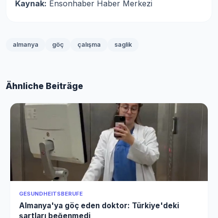
Kaynak:
Ensonhaber Haber Merkezi
almanya
göç
çalışma
saglik
Ähnliche Beiträge
GESUNDHEITSBERUFE
Almanya'ya göç eden doktor: Türkiye'deki
şartları beğenmedi