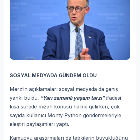
SOSYAL MEDYADA GÜNDEM OLDU
Merz’in açıklamaları sosyal medyada da geniş
yankı buldu.
“Yarı zamanlı yaşam tarzı”
ifadesi
kısa sürede mizah konusu haline gelirken, çok
sayıda kullanıcı Monty Python göndermeleriyle
eleştiri paylaşımları yaptı.
Kamuoyu araştırmaları da tepkilerin büyüklüğünü