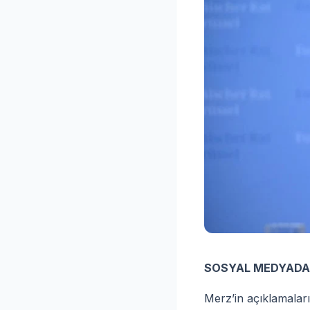
SOSYAL MEDYADA
Merz’in açıklamalar