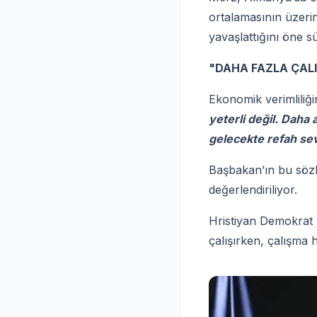
ortalamasının üzer
yavaşlattığını öne s
"DAHA FAZLA ÇALI
Ekonomik verimliliği
yeterli değil. Daha
gelecekte refah se
Başbakan’ın bu sözle
değerlendiriliyor.
Hristiyan Demokrat B
çalışırken, çalışma 