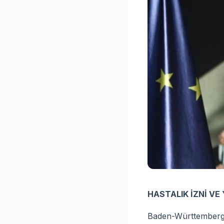
HASTALIK İZNİ VE
Baden-Württemberg’d