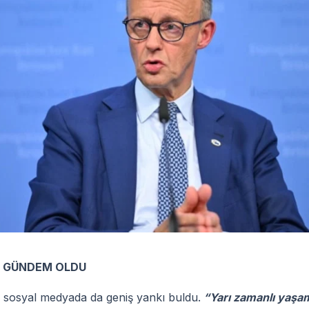
 GÜNDEM OLDU
ı sosyal medyada da geniş yankı buldu.
“Yarı zamanlı yaşam