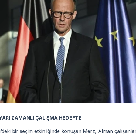
 YARI ZAMANLI ÇALIŞMA HEDEFTE
eki bir seçim etkinliğinde konuşan Merz, Alman çalışanlar