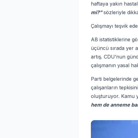
haftaya yakın hastalı
mi?”
sözleriyle dikka
Çalışmayı teşvik ede
AB istatistiklerine 
üçüncü sırada yer al
artış. CDU’nun günd
çalışmanın yasal hak
Parti belgelerinde g
çalışanların tepkisi
oluşturuyor. Kamu 
hem de anneme ba