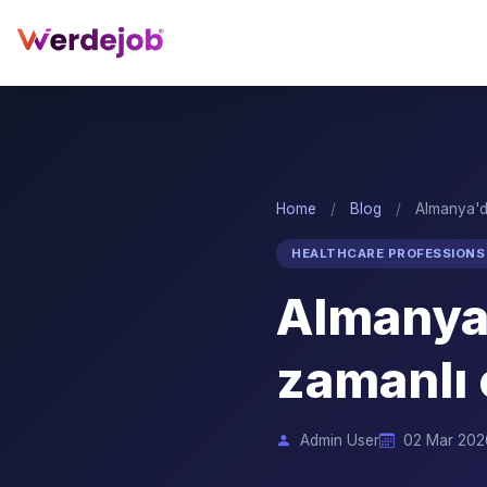
Home
/
Blog
/
Almanya'da
HEALTHCARE PROFESSIONS
Almanya'
zamanlı 
Admin User
02 Mar 202