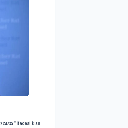
 tarzı”
ifadesi kısa